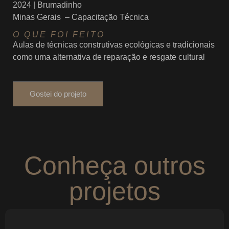
2024 | Brumadinho
Minas Gerais
–
Capacitação Técnica
O QUE FOI FEITO
Aulas de técnicas construtivas ecológicas e tradicionais
como uma alternativa de reparação e resgate cultural
Gostei do projeto
Conheça outros
projetos