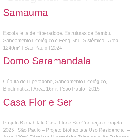
Samauma
Portfólio
Sobre
Contatos
Depoimentos
Escola feita de Hiperadobe, Estruturas de Bambu,
Saneamento Ecológico e Feng Shui Sistêmico | Área:
1240m². | São Paulo | 2024
Domo Saramandala
Cúpula de Hiperadobe, Saneamento Ecológico,
Bioclimática | Área: 16m². | São Paulo | 2015
Casa Flor e Ser
Projeto Biohabitate Casa Flor e Ser Conheça o Projeto
2025 | São Paulo – Projeto Biohabitate Uso Residencial –