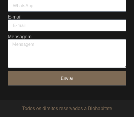
E-mail
Mensagem
Enviar
Todos os direitos reservados a Biohabitate