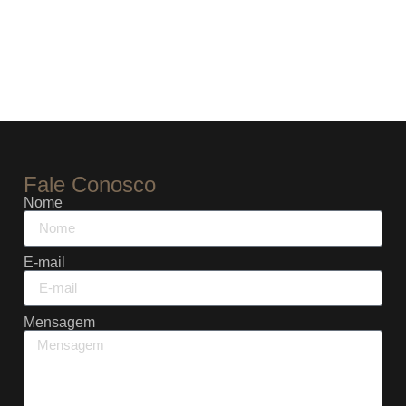
Fale Conosco
Nome
E-mail
Mensagem